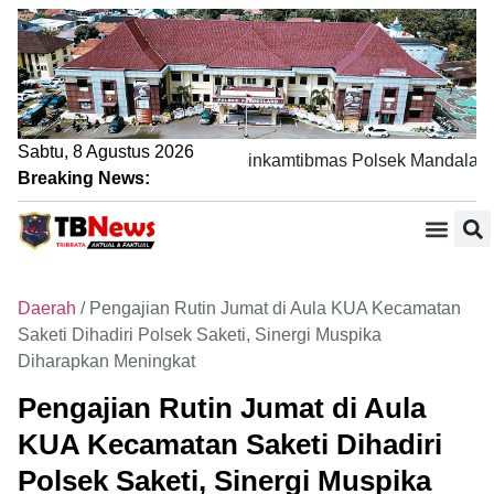
Sabtu, 8 Agustus 2026
Lewat Sambang DDS, Bhabinkamtibmas Polsek Mandalawangi
Breaking News:
Daerah
/
Pengajian Rutin Jumat di Aula KUA Kecamatan
Saketi Dihadiri Polsek Saketi, Sinergi Muspika
Diharapkan Meningkat
Pengajian Rutin Jumat di Aula
KUA Kecamatan Saketi Dihadiri
Polsek Saketi, Sinergi Muspika