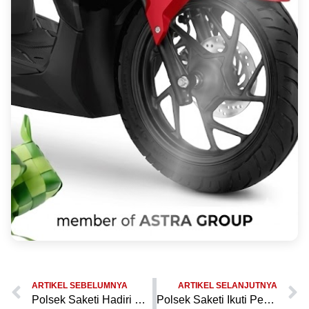
ARTIKEL SEBELUMNYA
ARTIKEL SELANJUTNYA
Polsek Saketi Hadiri Pengajian Rutin Jumat di Aula KUA, Tingkatkan Sinergi dengan Muspika
Polsek Saketi Ikuti Pengajian Jumat di Aula KUA, Jalin Kerja Sama Lebih Erat dengan Muspika