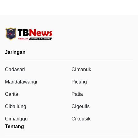
Jaringan
Cadasari
Cimanuk
Mandalawangi
Picung
Carita
Patia
Cibaliung
Cigeulis
Cimanggu
Cikeusik
Tentang