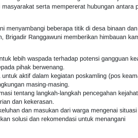
 masyarakat serta mempererat hubungan antara po
uni menyambangi beberapa titik di desa binaan dan
n, Brigadir Ranggawuni memberikan himbauan ka
ntuk lebih waspada terhadap potensi gangguan k
epada pihak berwenang.
ntuk aktif dalam kegiatan poskamling (pos kea
ingkungan masing-masing.
masi tentang langkah-langkah pencegahan kejahat
rian dan kekerasan.
keluhan dan masukan dari warga mengenai situasi
kan solusi dan rekomendasi untuk menangani