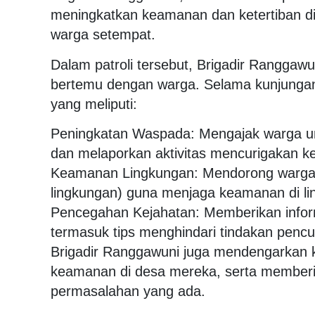
meningkatkan keamanan dan ketertiban di
warga setempat.
Dalam patroli tersebut, Brigadir Ranggaw
bertemu dengan warga. Selama kunjunga
yang meliputi:
Peningkatan Waspada: Mengajak warga u
dan melaporkan aktivitas mencurigakan k
Keamanan Lingkungan: Mendorong warga u
lingkungan) guna menjaga keamanan di l
Pencegahan Kejahatan: Memberikan infor
termasuk tips menghindari tindakan pencu
Brigadir Ranggawuni juga mendengarkan 
keamanan di desa mereka, serta memberi
permasalahan yang ada.