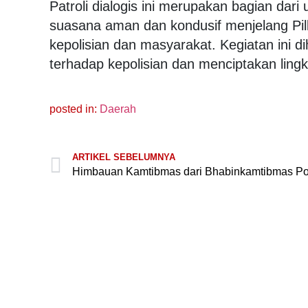
Patroli dialogis ini merupakan bagian dar
suasana aman dan kondusif menjelang Pi
kepolisian dan masyarakat. Kegiatan ini
terhadap kepolisian dan menciptakan ling
posted in:
Daerah
ARTIKEL SEBELUMNYA
Jaringan
Cadasari