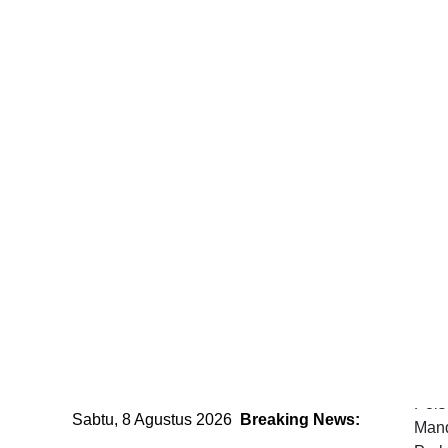
Lew
DDS
Bha
Pols
Sabtu, 8 Agustus 2026
Breaking News:
Man