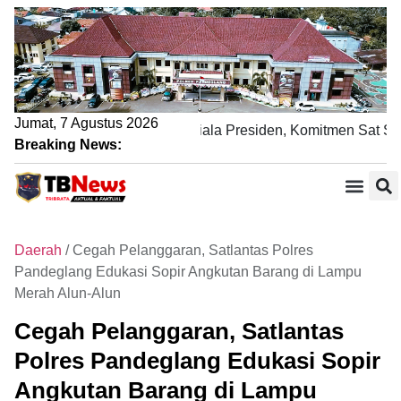
Jumat, 7 Agustus 2026
Pengamanan Nobar Final Piala Presiden, Komitmen Sat Samap
Breaking News:
Daerah
/
Cegah Pelanggaran, Satlantas Polres
Pandeglang Edukasi Sopir Angkutan Barang di Lampu
Merah Alun-Alun
Cegah Pelanggaran, Satlantas
Polres Pandeglang Edukasi Sopir
Angkutan Barang di Lampu