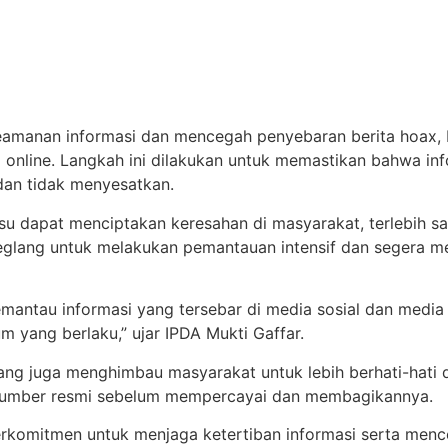
manan informasi dan mencegah penyebaran berita hoax, Ka
online. Langkah ini dilakukan untuk memastikan bahwa info
dan tidak menyesatkan.
su dapat menciptakan keresahan di masyarakat, terlebih s
glang untuk melakukan pemantauan intensif dan segera men
mantau informasi yang tersebar di media sosial dan media 
m yang berlaku,” ujar IPDA Mukti Gaffar.
ang juga menghimbau masyarakat untuk lebih berhati-hati
i sumber resmi sebelum mempercayai dan membagikannya.
berkomitmen untuk menjaga ketertiban informasi serta me