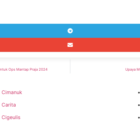
untuk Ops Mantap Praja 2024
Upaya Me
Cimanuk
Carita
Cigeulis