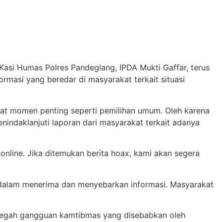
si Humas Polres Pandeglang, IPDA Mukti Gaffar, terus
rmasi yang beredar di masyarakat terkait situasi
aat momen penting seperti pemilihan umum. Oleh karena
indaklanjuti laporan dari masyarakat terkait adanya
online. Jika ditemukan berita hoax, kami akan segera
 dalam menerima dan menyebarkan informasi. Masyarakat
ncegah gangguan kamtibmas yang disebabkan oleh