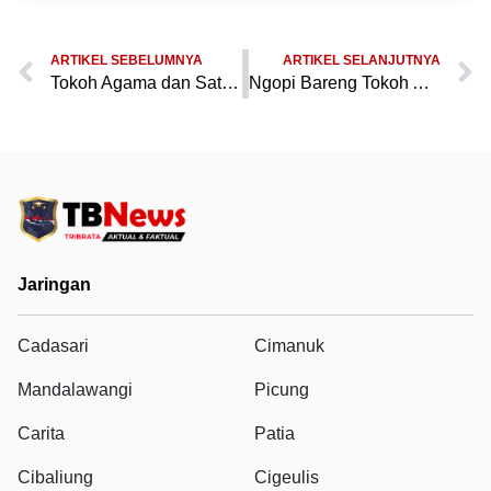
ARTIKEL SEBELUMNYA
ARTIKEL SELANJUTNYA
Tokoh Agama dan Sat Narkoba Polres Pandeglang Gelar Ngopi Bareng untuk Tingkatkan Kesadaran Anti Narkoba
Ngopi Bareng Tokoh Agama: Sat Narkoba Polres Pandeglang Diskusikan Upaya Pencegahan Penyalahgunaan Narkoba
Jaringan
Cadasari
Cimanuk
Mandalawangi
Picung
Carita
Patia
Cibaliung
Cigeulis