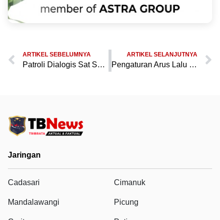
ARTIKEL SEBELUMNYA
ARTIKEL SELANJUTNYA
Patroli Dialogis Sat Samapta Polres Pandeglang di Pemandian Air Panas Cisolong, Jaga Situasi Kondusif
Pengaturan Arus Lalu Lintas, Sat Samapta Polres Pandeglang Tertibkan Angkutan Umum di Kadubanen
Jaringan
Cadasari
Cimanuk
Mandalawangi
Picung