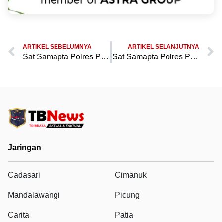
ARTIKEL SEBELUMNYA
ARTIKEL SELANJUTNYA
Sat Samapta Polres Pandeglang Gelar Operasi Pengamanan di Stadion Badak untuk Hindari Kejahatan Akhir Pekan
Sat Samapta Polres Pandeglang Pantau Stadion Badak, Upaya Pengamanan untuk Mencegah Kejahatan Akhir Pekan
Jaringan
Cadasari
Cimanuk
Mandalawangi
Picung
Carita
Patia