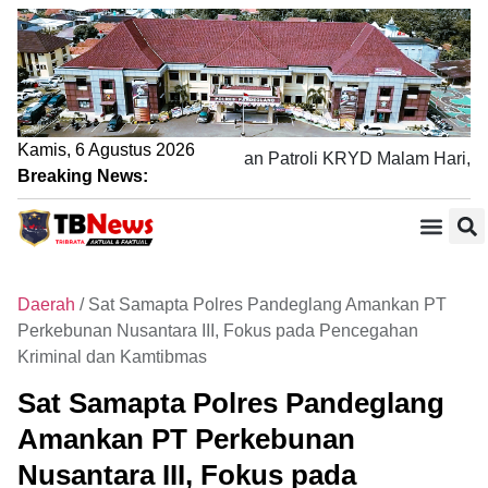
Kamis, 6 Agustus 2026
Polres Pandeglang Tingkatkan Patroli KRYD Malam Hari, Tin
Breaking News:
Daerah
/
Sat Samapta Polres Pandeglang Amankan PT
Perkebunan Nusantara III, Fokus pada Pencegahan
Kriminal dan Kamtibmas
Sat Samapta Polres Pandeglang
Amankan PT Perkebunan
Nusantara III, Fokus pada