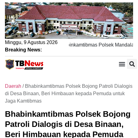
Minggu, 9 Agustus 2026
Lewat Sambang DDS, Bhabinkamtibmas Polsek Mandalawang
Breaking News:
Daerah
/
Bhabinkamtibmas Polsek Bojong Patroli Dialogis
di Desa Binaan, Beri Himbauan kepada Pemuda untuk
Jaga Kamtibmas
Bhabinkamtibmas Polsek Bojong
Patroli Dialogis di Desa Binaan,
Beri Himbauan kepada Pemuda