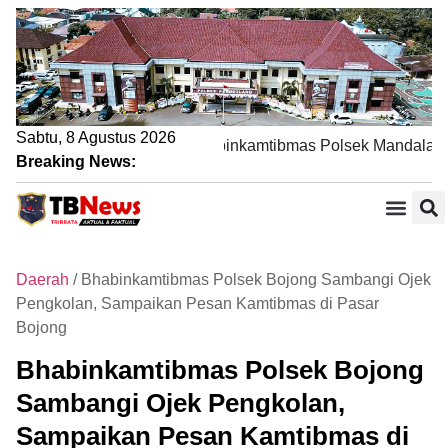
Sabtu, 8 Agustus 2026
Lewat Sambang DDS, Bhabinkamtibmas Polsek Mandalawang
Breaking News:
Daerah
/
Bhabinkamtibmas Polsek Bojong Sambangi Ojek
Pengkolan, Sampaikan Pesan Kamtibmas di Pasar
Bojong
Bhabinkamtibmas Polsek Bojong
Sambangi Ojek Pengkolan,
Sampaikan Pesan Kamtibmas di