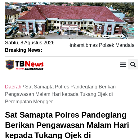
Sabtu, 8 Agustus 2026
Lewat Sambang DDS, Bhabinkamtibmas Polsek Mandalawangi
Breaking News:
Daerah
/
Sat Samapta Polres Pandeglang Berikan
Pengawasan Malam Hari kepada Tukang Ojek di
Perempatan Mengger
Sat Samapta Polres Pandeglang
Berikan Pengawasan Malam Hari
kepada Tukang Ojek di