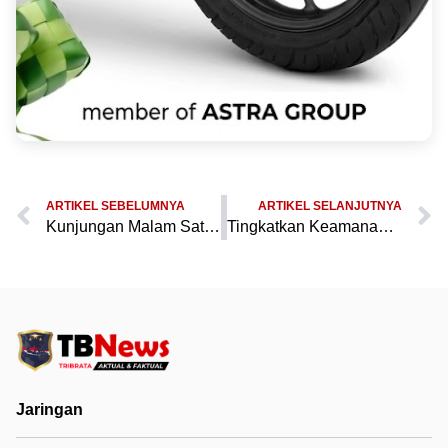
ARTIKEL SEBELUMNYA
ARTIKEL SELANJUTNYA
Kunjungan Malam Sat Samapta Polres Pandeglang: Sambangi Tukang Ojek di Perempatan Mengger
Tingkatkan Keamanan: Sat Samapta Polres Pandeglang Kunjungi Tukang Ojek di Perempatan Mengger pada Malam Hari
Jaringan