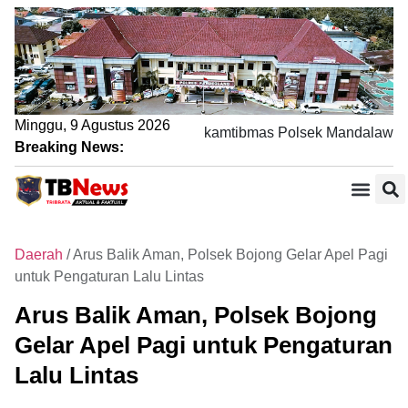
Minggu, 9 Agustus 2026
ewat Sambang DDS, Bhabinkamtibmas Polsek Mandalawangi P
Breaking News:
Daerah
/
Arus Balik Aman, Polsek Bojong Gelar Apel Pagi
untuk Pengaturan Lalu Lintas
Arus Balik Aman, Polsek Bojong
Gelar Apel Pagi untuk Pengaturan
Lalu Lintas