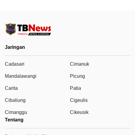
Jaringan
Cadasari
Cimanuk
Mandalawangi
Picung
Carita
Patia
Cibaliung
Cigeulis
Cimanggu
Cikeusik
Tentang