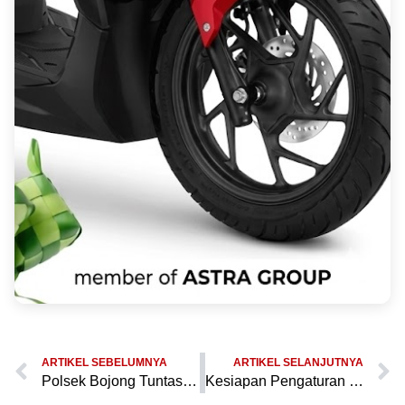
ARTIKEL SEBELUMNYA
ARTIKEL SELANJUTNYA
Polsek Bojong Tuntaskan Apel Pagi untuk Menghadapi Arus Balik Libur Akhir Pekan
Kesiapan Pengaturan Lalu Lintas, Polsek Bojong Gelar Apel Pagi Jelang Libur Akhir Pekan