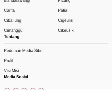
Mandalawangi
Picung
Carita
Patia
Cibaliung
Cigeulis
Cimanggu
Cikeusik
Tentang
Pedoman Media Siber
Profil
Visi Misi
Media Sosial
Copyright © Polres Pandeglang