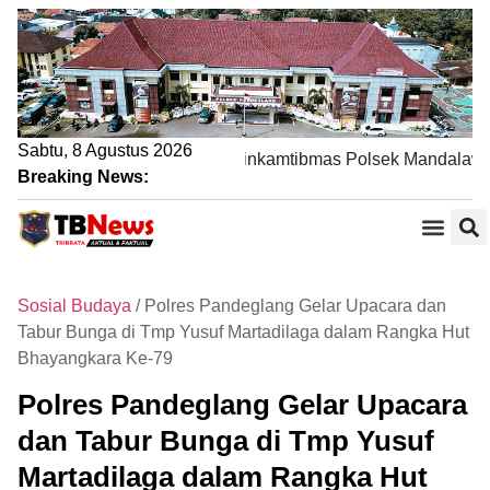
Sabtu, 8 Agustus 2026
Lewat Sambang DDS, Bhabinkamtibmas Polsek Mandalawangi 
Breaking News:
Sosial Budaya
/
Polres Pandeglang Gelar Upacara dan
Tabur Bunga di Tmp Yusuf Martadilaga dalam Rangka Hut
Bhayangkara Ke-79
Polres Pandeglang Gelar Upacara
dan Tabur Bunga di Tmp Yusuf
Martadilaga dalam Rangka Hut