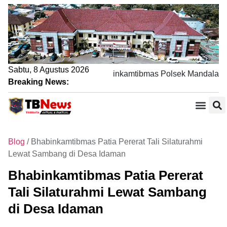
Sabtu, 8 Agustus 2026
Lewat Sambang DDS, Bhabinkamtibmas Polsek Mandalawangi 
Breaking News:
Blog
/
Bhabinkamtibmas Patia Pererat Tali Silaturahmi
Lewat Sambang di Desa Idaman
Bhabinkamtibmas Patia Pererat
Tali Silaturahmi Lewat Sambang
di Desa Idaman