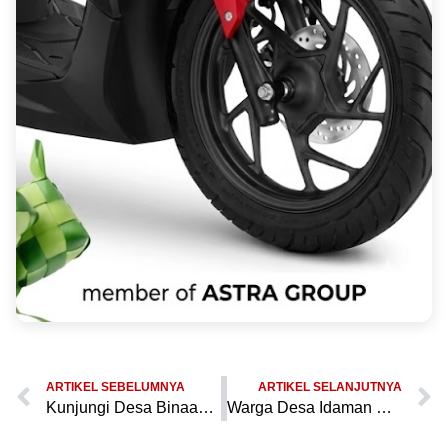
ARTIKEL SEBELUMNYA
ARTIKEL SELANJUTNYA
Kunjungi Desa Binaan, Bhabinkamtibmas Polsek Patia Ajak Warga Jaga Lingkungan Aman
Warga Desa Idaman Sambut Positif Kehadiran Bhabinkamtibmas Patia Saat Sambang