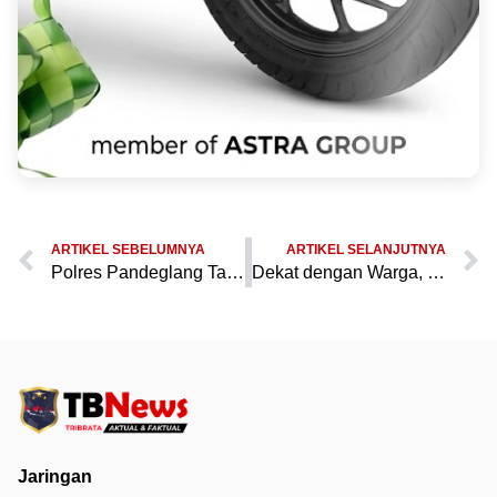
ARTIKEL SEBELUMNYA
ARTIKEL SELANJUTNYA
Polres Pandeglang Tanam 4.000 Pohon di Gunung Pulosari Wujudkan Indonesia Asri dan Lestarikan Alam
Dekat dengan Warga, Bhabinkamtibmas Hadiri Pengajian dan Sampaikan Pesan Kamtibmas di Desa Cilaja
Jaringan