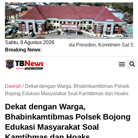
Sabtu, 8 Agustus 2026
Pengamanan Nobar Final Piala Presiden, Komitmen Sat Samapt
Breaking News:
Daerah
/
Dekat dengan Warga, Bhabinkamtibmas Polsek
Bojong Edukasi Masyarakat Soal Kamtibmas dan Hoaks
Dekat dengan Warga,
Bhabinkamtibmas Polsek Bojong
Edukasi Masyarakat Soal
Kamtibmas dan Hoaks