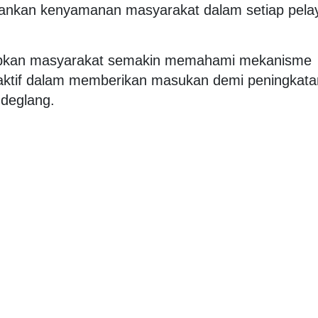
pankan kenyamanan masyarakat dalam setiap pela
iharapkan masyarakat semakin memahami mekanisme
i aktif dalam memberikan masukan demi peningkata
ndeglang.