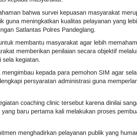
pemahaman bahwa survei kepuasan masyarakat mer
ik guna meningkatkan kualitas pelayanan yang lebi
kungan Satlantas Polres Pandeglang.
an untuk membantu masyarakat agar lebih memahami
kat memberikan penilaian secara objektif melalui
 sela kegiatan.
a mengimbau kepada para pemohon SIM agar sela
elengkapi persyaratan administrasi guna memperla
atan coaching clinic tersebut karena dinilai sang
yang baru pertama kali melakukan proses pembu
mitmen menghadirkan pelayanan publik yang human