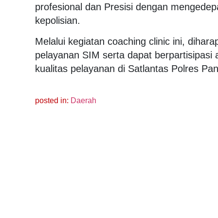
profesional dan Presisi dengan mengede
kepolisian.
Melalui kegiatan coaching clinic ini, d
pelayanan SIM serta dapat berpartisipas
kualitas pelayanan di Satlantas Polres Pa
posted in:
Daerah