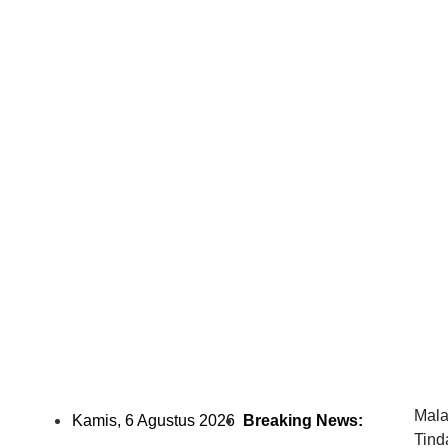
Polr
Pan
Ting
Patr
Mala
Kamis, 6 Agustus 2026
Breaking News:
Tind