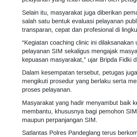
Selain itu, masyarakat juga diberikan 
salah satu bentuk evaluasi pelayanan publ
transparan, cepat dan profesional di ling
“Kegiatan coaching clinic ini dilaksanak
pelayanan SIM sekaligus mengajak masyara
kepuasan masyarakat,” ujar Bripda Fidki di
Dalam kesempatan tersebut, petugas jug
mengikuti prosedur yang berlaku serta m
proses pelayanan.
Masyarakat yang hadir menyambut baik kegi
membantu, khususnya bagi pemohon SIM 
maupun perpanjangan SIM.
Satlantas Polres Pandeglang terus berko