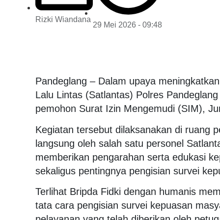
Rizki Wiandana
29 Mei 2026 - 09:48
Pandeglang – Dalam upaya meningkatkan k
Lalu Lintas (Satlantas) Polres Pandeglan
pemohon Surat Izin Mengemudi (SIM), Ju
Kegiatan tersebut dilaksanakan di ruang 
langsung oleh salah satu personel Satlanta
memberikan pengarahan serta edukasi ke
sekaligus pentingnya pengisian survei ke
Terlihat Bripda Fidki dengan humanis m
tata cara pengisian survei kepuasan masya
pelayanan yang telah diberikan oleh petu