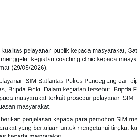
ualitas pelayanan publik kepada masyarakat, Sa
g menggelar kegiatan coaching clinic kepada masya
mat (29/05/2026).
pelayanan SIM Satlantas Polres Pandeglang dan d
s, Bripda Fidki. Dalam kegiatan tersebut, Bripda F
pada masyarakat terkait prosedur pelayanan SIM
puasan masyarakat.
emberikan penjelasan kepada para pemohon SIM m
rakat yang bertujuan untuk mengetahui tingkat ku
gas kepada masyarakat.