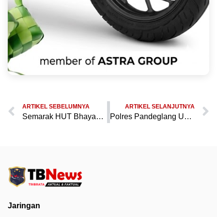
ARTIKEL SEBELUMNYA
ARTIKEL SELANJUTNYA
Semarak HUT Bhayangkara ke-80, Polres Pandeglang Gelar Kejuaraan Tenis Meja Kapolres Cup 2026
Polres Pandeglang Ukir Prestasi di Pekan Olahraga Polri 2026, Brigadir Lutfi Permana Raih Juara 3 Karate Kumite
Jaringan