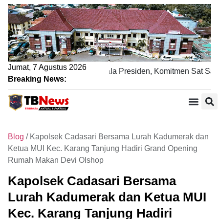
Jumat, 7 Agustus 2026
engamanan Nobar Final Piala Presiden, Komitmen Sat Samapt
Breaking News:
Blog
/
Kapolsek Cadasari Bersama Lurah Kadumerak dan
Ketua MUI Kec. Karang Tanjung Hadiri Grand Opening
Rumah Makan Devi Olshop
Kapolsek Cadasari Bersama
Lurah Kadumerak dan Ketua MUI
Kec. Karang Tanjung Hadiri