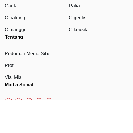
Carita
Patia
Cibaliung
Cigeulis
Cimanggu
Cikeusik
Tentang
Pedoman Media Siber
Profil
Visi Misi
Media Sosial
Copyright © Polres Pandeglang