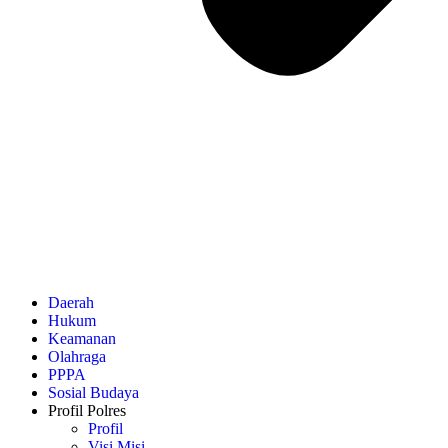
Daerah
Hukum
Keamanan
Olahraga
PPPA
Sosial Budaya
Profil Polres
Profil
Visi Misi