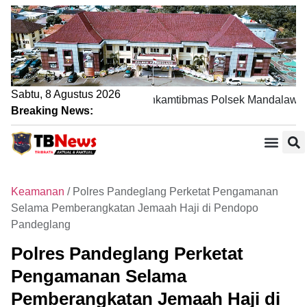
Sabtu, 8 Agustus 2026
ewat Sambang DDS, Bhabinkamtibmas Polsek Mandalawangi P
Breaking News:
Keamanan
/
Polres Pandeglang Perketat Pengamanan
Selama Pemberangkatan Jemaah Haji di Pendopo
Pandeglang
Polres Pandeglang Perketat
Pengamanan Selama
Pemberangkatan Jemaah Haji di