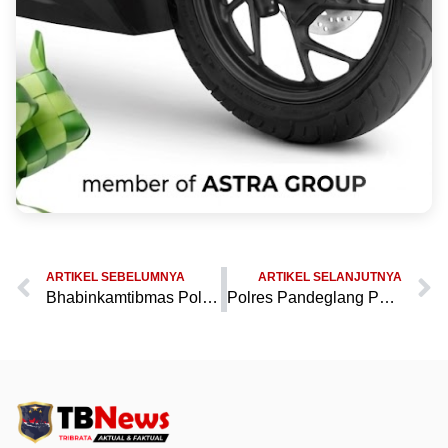
ARTIKEL SEBELUMNYA
ARTIKEL SELANJUTNYA
Bhabinkamtibmas Polsek Pandeglang Polres Pandeglang Gelar Ronda Malam Bersama Warga, Jaga Kondusifitas Wilayah
Polres Pandeglang Pastikan Keamanan dan Kelancaran Pemberangkatan Jamaah Haji 2026