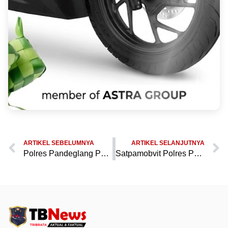
ARTIKEL SEBELUMNYA
ARTIKEL SELANJUTNYA
Polres Pandeglang Perketat Pengamanan Selama Pemberangkatan Jemaah Haji di Pendopo Pandeglang
Satpamobvit Polres Pandeglang Gelar Pengamanan Ibadah Kenaikan Isa Al-Masih di Karang Tanjung