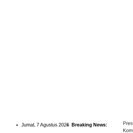
Pen
Noba
Pial
Pres
Jumat, 7 Agustus 2026
Breaking News:
Komi