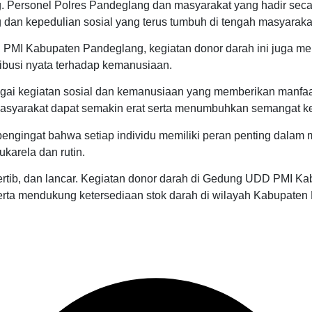
ng. Personel Polres Pandeglang dan masyarakat yang hadir sec
ng dan kepedulian sosial yang terus tumbuh di tengah masyaraka
 PMI Kabupaten Pandeglang, kegiatan donor darah ini juga m
ribusi nyata terhadap kemanusiaan.
ai kegiatan sosial dan kemanusiaan yang memberikan manfaat 
masyarakat dapat semakin erat serta menumbuhkan semangat k
 pengingat bahwa setiap individu memiliki peran penting dal
karela dan rutin.
tertib, dan lancar. Kegiatan donor darah di Gedung UDD PMI 
erta mendukung ketersediaan stok darah di wilayah Kabupaten