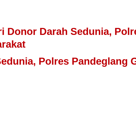
ri Donor Darah Sedunia, Pol
rakat
Sedunia, Polres Pandeglang 