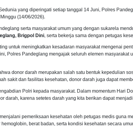
dunia yang diperingati setiap tanggal 14 Juni, Polres Pande
Minggu (14/06/2026).
 Pandeglang serta masyarakat umum yang dengan sukarela mend
glang, Brigpol Dini
, serta bekerja sama dengan petugas ke
ing untuk meningkatkan kesadaran masyarakat mengenai pent
ni, Polres Pandeglang mengajak seluruh elemen masyarakat un
hwa donor darah merupakan salah satu bentuk kepedulian sosi
 sakit dan fasilitas kesehatan, donor darah juga dapat memb
pengabdian Polri kepada masyarakat. Dalam momentum Hari Do
r darah, karena setetes darah yang kita berikan dapat menjad
u menjalani pemeriksaan kesehatan oleh petugas medis guna m
 hemoglobin, berat badan, serta kondisi kesehatan secara umu