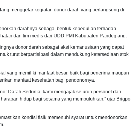
glang menggelar kegiatan donor darah yang berlangsung di
onorkan darahnya sebagai bentuk kepedulian terhadap
sehatan dan tim medis dari UDD PMI Kabupaten Pandeglang.
ingnya donor darah sebagai aksi kemanusiaan yang dapat
tuk turut berpartisipasi dalam mendukung ketersediaan stok
al yang memiliki manfaat besar, baik bagi penerima maupun
erikan manfaat kesehatan bagi pendonornya.
nor Darah Sedunia, kami mengajak seluruh personel dan
i harapan hidup bagi sesama yang membutuhkan,” ujar Brigpol
emastikan kondisi fisik memenuhi syarat untuk mendonorkan
m.