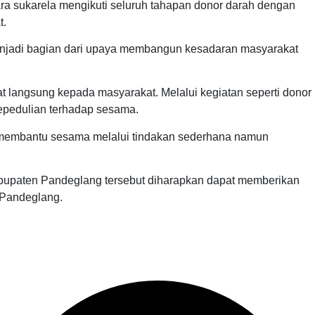
ara sukarela mengikuti seluruh tahapan donor darah dengan
t.
enjadi bagian dari upaya membangun kesadaran masyarakat
langsung kepada masyarakat. Melalui kegiatan seperti donor
epedulian terhadap sesama.
am membantu sesama melalui tindakan sederhana namun
Kabupaten Pandeglang tersebut diharapkan dapat memberikan
 Pandeglang.