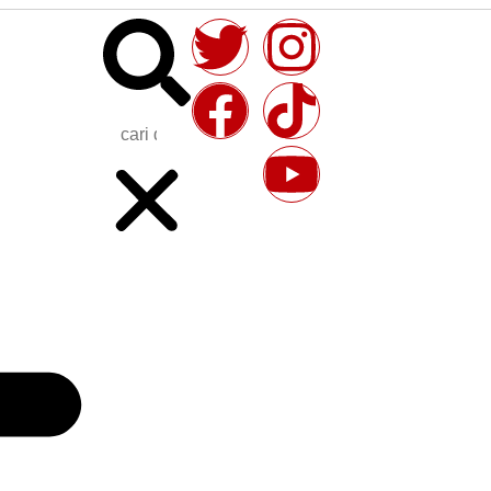
Lanjuti Aduan
apta Jaga
Perkuat Sinergi
Masyarakat dan
usifitas
Lintas Sektor Hadapi
Antisipasi Balap
yah
Potensi Bencana
Liar