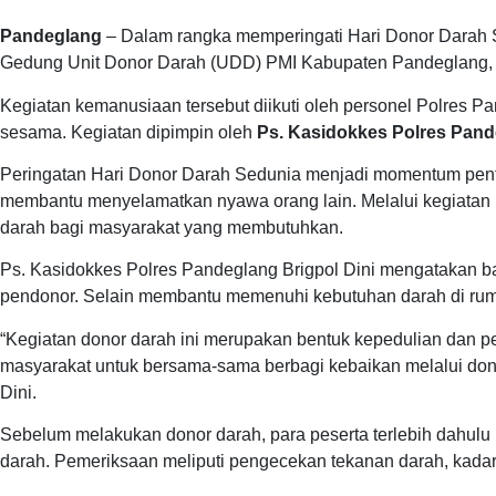
Pandeglang
– Dalam rangka memperingati Hari Donor Darah Se
Gedung Unit Donor Darah (UDD) PMI Kabupaten Pandeglang, 
Kegiatan kemanusiaan tersebut diikuti oleh personel Polres
sesama. Kegiatan dipimpin oleh
Ps. Kasidokkes Polres Pande
Peringatan Hari Donor Darah Sedunia menjadi momentum pent
membantu menyelamatkan nyawa orang lain. Melalui kegiatan i
darah bagi masyarakat yang membutuhkan.
Ps. Kasidokkes Polres Pandeglang Brigpol Dini mengatakan ba
pendonor. Selain membantu memenuhi kebutuhan darah di rumah
“Kegiatan donor darah ini merupakan bentuk kepedulian dan 
masyarakat untuk bersama-sama berbagi kebaikan melalui dono
Dini.
Sebelum melakukan donor darah, para peserta terlebih dahul
darah. Pemeriksaan meliputi pengecekan tekanan darah, kadar