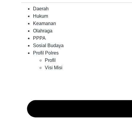
Sam
Daerah
Kond
Hukum
Wila
Keamanan
Olahraga
PPPA
Sosial Budaya
Profil Polres
Profil
Visi Misi