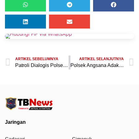
ARTIKEL SEBELUMNYA
ARTIKEL SELANJUTNYA
Patroli Dialogis Polsek Angsana: Kapolsek dan Bripka Hendra Sambangi Warga dan Diskusikan Isu Lokal
Polsek Angsana Adakan Patroli Dialogis: Kapolsek AKP Eman Rahman dan Bripka Hendra Kunjungi Warga
Jaringan