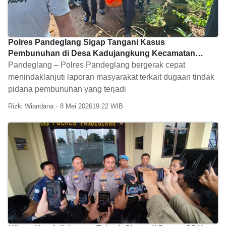
Polres Pandeglang Sigap Tangani Kasus
Pembunuhan di Desa Kadujangkung Kecamatan
Mekarjaya
Pandeglang – Polres Pandeglang bergerak cepat
menindaklanjuti laporan masyarakat terkait dugaan tindak
pidana pembunuhan yang terjadi
Rizki Wiandana
8 Mei 2026
19:22