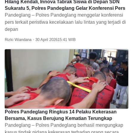
Hilang Kendali, Innova Tabrak Siswa di Depan SDN
Sukaratu 5, Polres Pandeglang Gelar Konferensi Pers
Pandeglang – Polres Pandeglang menggelar konferensi
pers terkait peristiwa kecelakaan lalu lintas yang terjadi di
depan
Rizki Wiandana
30 April 2026
15:41
Polres Pandeglang Ringkus 14 Pelaku Kekerasan
Bersama, Kasus Berujung Kematian Terungkap
Pandeglang – Polres Pandeglang berhasil mengungkap
kasus tindak pidana kekerasan terhadap orang secara