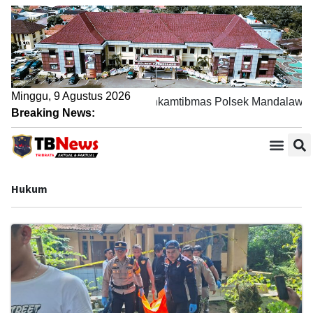
Minggu, 9 Agustus 2026
wat Sambang DDS, Bhabinkamtibmas Polsek Mandalawangi Pe
Breaking News:
Hukum