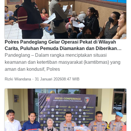
Polres Pandeglang Gelar Operasi Pekat di Wilayah
Carita, Puluhan Pemuda Diamankan dan Diberikan
Pembinaan
Pandeglang – Dalam rangka menciptakan situasi
keamanan dan ketertiban masyarakat (kamtibmas) yang
aman dan kondusif, Polres
Rizki Wiandana
31 Januari 2026
08:47