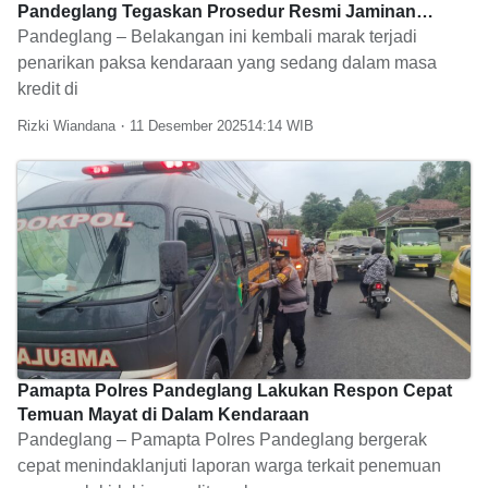
Pandeglang Tegaskan Prosedur Resmi Jaminan
Fidusia
Pandeglang – Belakangan ini kembali marak terjadi
penarikan paksa kendaraan yang sedang dalam masa
kredit di
Rizki Wiandana
11 Desember 2025
14:14
Pamapta Polres Pandeglang Lakukan Respon Cepat
Temuan Mayat di Dalam Kendaraan
Pandeglang – Pamapta Polres Pandeglang bergerak
cepat menindaklanjuti laporan warga terkait penemuan